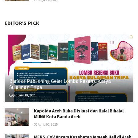
August 8, 2026
EDITOR'S PICK
Bandar Publishing Gelar Lomba Resensi Karya
Sulaiman Tripa
January 10, 2023
Kapolda Aceh Buka Diskusi dan Halal Bihalal
MUNA Kota Banda Aceh
April 30, 2025
MERS-CoV Ancam Kesehatan Jemaah Haji di Arab