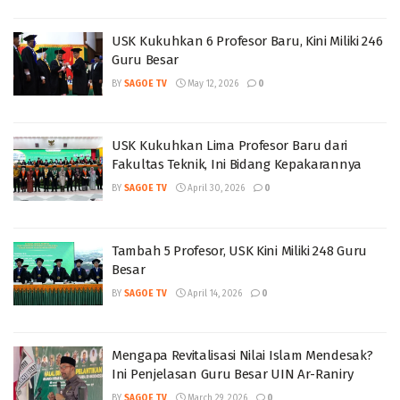
USK Kukuhkan 6 Profesor Baru, Kini Miliki 246
Guru Besar
BY
SAGOE TV
May 12, 2026
0
USK Kukuhkan Lima Profesor Baru dari
Fakultas Teknik, Ini Bidang Kepakarannya
BY
SAGOE TV
April 30, 2026
0
Tambah 5 Profesor, USK Kini Miliki 248 Guru
Besar
BY
SAGOE TV
April 14, 2026
0
Mengapa Revitalisasi Nilai Islam Mendesak?
Ini Penjelasan Guru Besar UIN Ar-Raniry
BY
SAGOE TV
March 29, 2026
0