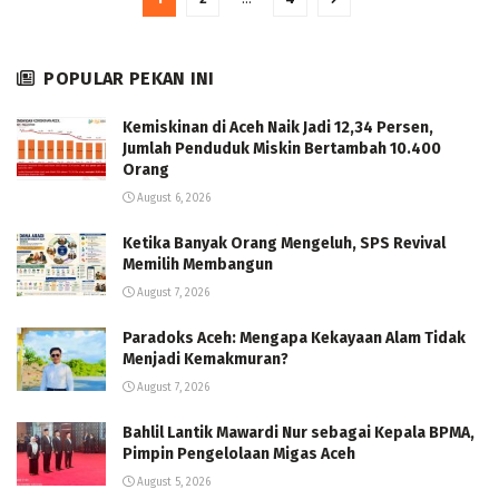
POPULAR PEKAN INI
Kemiskinan di Aceh Naik Jadi 12,34 Persen,
Jumlah Penduduk Miskin Bertambah 10.400
Orang
August 6, 2026
Ketika Banyak Orang Mengeluh, SPS Revival
Memilih Membangun
August 7, 2026
Paradoks Aceh: Mengapa Kekayaan Alam Tidak
Menjadi Kemakmuran?
August 7, 2026
Bahlil Lantik Mawardi Nur sebagai Kepala BPMA,
Pimpin Pengelolaan Migas Aceh
August 5, 2026