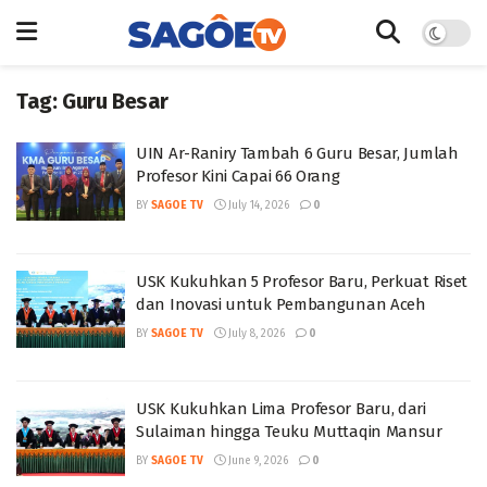
Tag:
Guru Besar
UIN Ar-Raniry Tambah 6 Guru Besar, Jumlah
Profesor Kini Capai 66 Orang
BY
SAGOE TV
July 14, 2026
0
USK Kukuhkan 5 Profesor Baru, Perkuat Riset
dan Inovasi untuk Pembangunan Aceh
BY
SAGOE TV
July 8, 2026
0
USK Kukuhkan Lima Profesor Baru, dari
Sulaiman hingga Teuku Muttaqin Mansur
BY
SAGOE TV
June 9, 2026
0