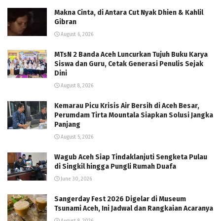
Makna Cinta, di Antara Cut Nyak Dhien & Kahlil
Gibran
August 6, 2026
MTsN 2 Banda Aceh Luncurkan Tujuh Buku Karya
Siswa dan Guru, Cetak Generasi Penulis Sejak
Dini
August 8, 2026
Kemarau Picu Krisis Air Bersih di Aceh Besar,
Perumdam Tirta Mountala Siapkan Solusi Jangka
Panjang
August 5, 2026
Wagub Aceh Siap Tindaklanjuti Sengketa Pulau
di Singkil hingga Pungli Rumah Duafa
June 30, 2026
Sangerday Fest 2026 Digelar di Museum
Tsunami Aceh, Ini Jadwal dan Rangkaian Acaranya