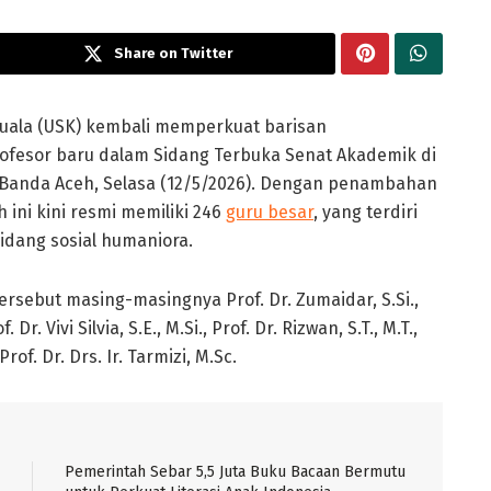
Share on Twitter
Kuala (USK) kembali memperkuat barisan
fesor baru dalam Sidang Terbuka Senat Akademik di
Banda Aceh, Selasa (12/5/2026). Dengan penambahan
 ini kini resmi memiliki 246
guru besar
, yang terdiri
bidang sosial humaniora.
rsebut masing-masingnya Prof. Dr. Zumaidar, S.Si.,
 Dr. Vivi Silvia, S.E., M.Si., Prof. Dr. Rizwan, S.T., M.T.,
rof. Dr. Drs. Ir. Tarmizi, M.Sc.
Pemerintah Sebar 5,5 Juta Buku Bacaan Bermutu