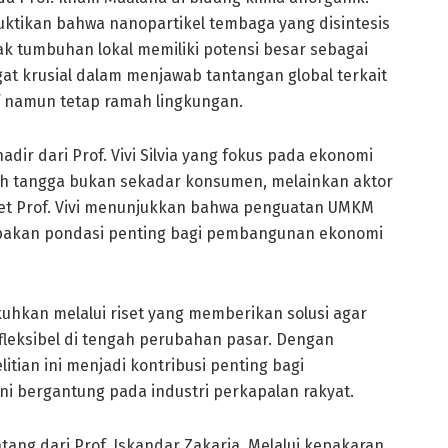
uktikan bahwa nanopartikel tembaga yang disintesis
 tumbuhan lokal memiliki potensi besar sebagai
ngat krusial dalam menjawab tantangan global terkait
f namun tetap ramah lingkungan.
r dari Prof. Vivi Silvia yang fokus pada ekonomi
h tangga bukan sekadar konsumen, melainkan aktor
set Prof. Vivi menunjukkan bahwa penguatan UMKM
upakan pondasi penting bagi pembangunan ekonomi
kuhkan melalui riset yang memberikan solusi agar
 fleksibel di tengah perubahan pasar. Dengan
elitian ini menjadi kontribusi penting bagi
i bergantung pada industri perkapalan rakyat.
ang dari Prof. Iskandar Zakaria. Melalui kepakaran