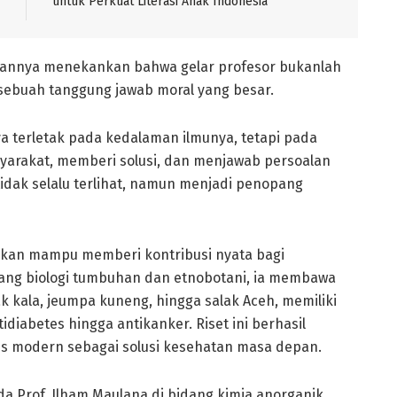
untuk Perkuat Literasi Anak Indonesia
utannya menekankan bahwa gelar profesor bukanlah
 sebuah tanggung jawab moral yang besar.
ya terletak pada kedalaman ilmunya, tetapi pada
arakat, memberi solusi, dan menjawab persoalan
tidak selalu terlihat, namun menjadi penopang
kan mampu memberi kontribusi nyata bagi
idang biologi tumbuhan dan etnobotani, ia membawa
k kala, jeumpa kuneng, hingga salak Aceh, memiliki
iabetes hingga antikanker. Riset ini berhasil
s modern sebagai solusi kesehatan masa depan.
a Prof. Ilham Maulana di bidang kimia anorganik.