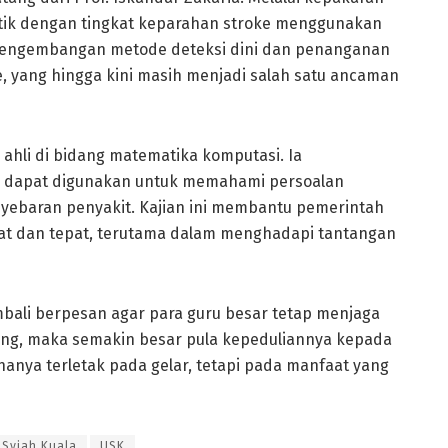
etik dengan tingkat keparahan stroke menggunakan
 pengembangan metode deteksi dini dan penanganan
e, yang hingga kini masih menjadi salah satu ancaman
 ahli di bidang matematika komputasi. Ia
 dapat digunakan untuk memahami persoalan
nyebaran penyakit. Kajian ini membantu pemerintah
at dan tepat, terutama dalam menghadapi tantangan
bali berpesan agar para guru besar tetap menjaga
rang, maka semakin besar pula kepeduliannya kepada
anya terletak pada gelar, tetapi pada manfaat yang
 Syiah Kuala
USK