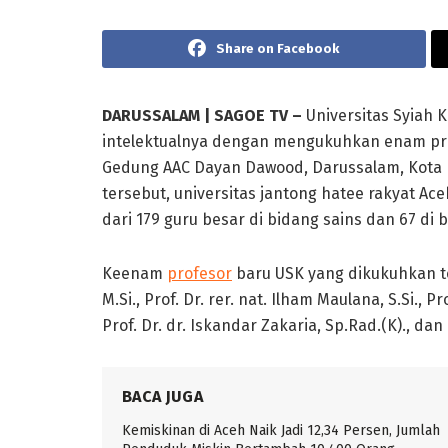
Share on Facebook
DARUSSALAM | SAGOE TV –
Universitas Syiah 
intelektualnya dengan mengukuhkan enam pro
Gedung AAC Dayan Dawood, Darussalam, Kota 
tersebut, universitas jantong hatee rakyat Aceh
dari 179 guru besar di bidang sains dan 67 di 
Keenam
profesor
baru USK yang dikukuhkan te
M.Si., Prof. Dr. rer. nat. Ilham Maulana, S.Si., Prof.
Prof. Dr. dr. Iskandar Zakaria, Sp.Rad.(K)., dan P
BACA JUGA
Kemiskinan di Aceh Naik Jadi 12,34 Persen, Jumlah