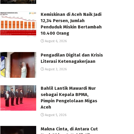
Kemiskinan di Aceh Naik Jadi
12,34 Persen, Jumlah
Penduduk Miskin Bertambah
10.400 Orang
August 6, 2026
Pengadilan Digital dan Krisis
Literasi Ketenagakerjaan
August 3, 2026
Bahlil Lantik Mawardi Nur
sebagai Kepala BPMA,
Pimpin Pengelolaan Migas
Aceh
August 5, 2026
Makna Cinta, di Antara Cut