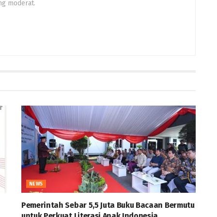
ng moderat.
NEWS
Pemerintah Sebar 5,5 Juta Buku Bacaan Bermutu
untuk Perkuat Literasi Anak Indonesia