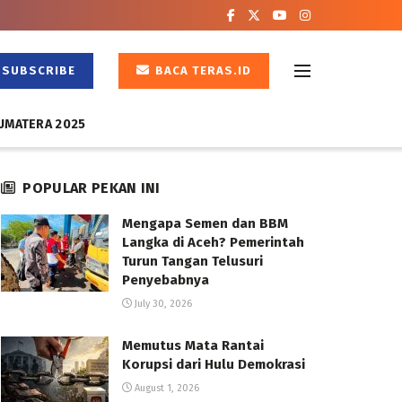
SUBSCRIBE
BACA TERAS.ID
UMATERA 2025
POPULAR PEKAN INI
Mengapa Semen dan BBM
Langka di Aceh? Pemerintah
Turun Tangan Telusuri
Penyebabnya
July 30, 2026
Memutus Mata Rantai
Korupsi dari Hulu Demokrasi
August 1, 2026