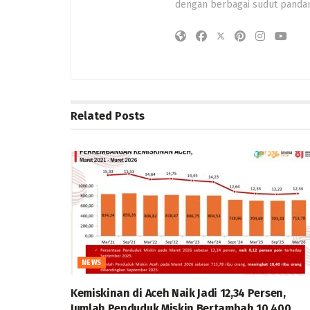
dengan berbagai sudut panda
Related
Posts
NEWS
Kemiskinan di Aceh Naik Jadi 12,34 Persen,
Jumlah Penduduk Miskin Bertambah 10.400