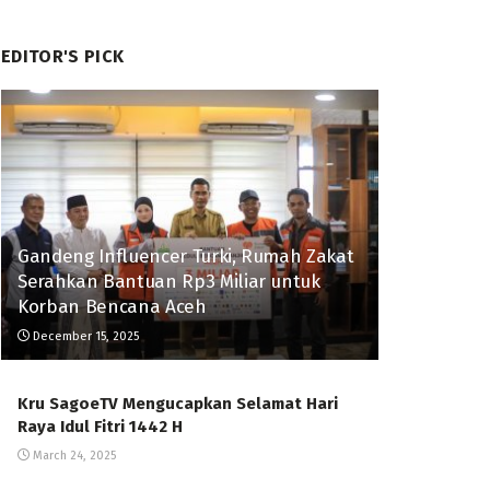
EDITOR'S PICK
Gandeng Influencer Turki, Rumah Zakat
Serahkan Bantuan Rp3 Miliar untuk
Korban Bencana Aceh
December 15, 2025
Kru SagoeTV Mengucapkan Selamat Hari
Raya Idul Fitri 1442 H
March 24, 2025