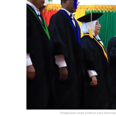
Pengukuhan enam profesor baru Universita