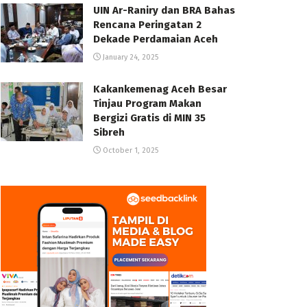
UIN Ar-Raniry dan BRA Bahas
Rencana Peringatan 2
Dekade Perdamaian Aceh
January 24, 2025
Kakankemenag Aceh Besar
Tinjau Program Makan
Bergizi Gratis di MIN 35
Sibreh
October 1, 2025