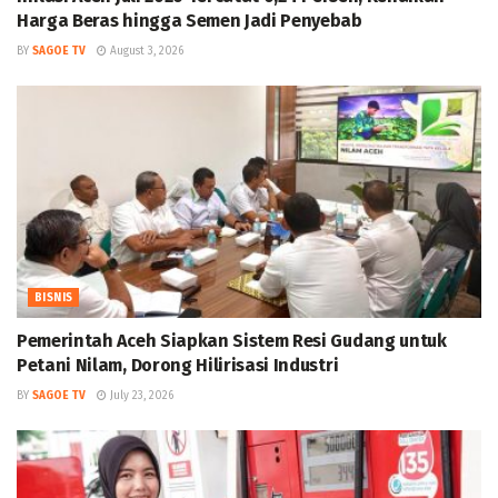
Harga Beras hingga Semen Jadi Penyebab
BY
SAGOE TV
August 3, 2026
BISNIS
Pemerintah Aceh Siapkan Sistem Resi Gudang untuk
Petani Nilam, Dorong Hilirisasi Industri
BY
SAGOE TV
July 23, 2026