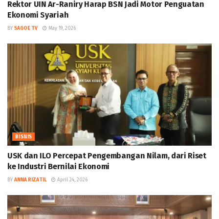
Rektor UIN Ar-Raniry Harap BSN Jadi Motor Penguatan
Ekonomi Syariah
BY
SAGOE TV
May 19, 2026
BISNIS
USK dan ILO Percepat Pengembangan Nilam, dari Riset
ke Industri Bernilai Ekonomi
BY
ANNA RIZATIL
April 24, 2026