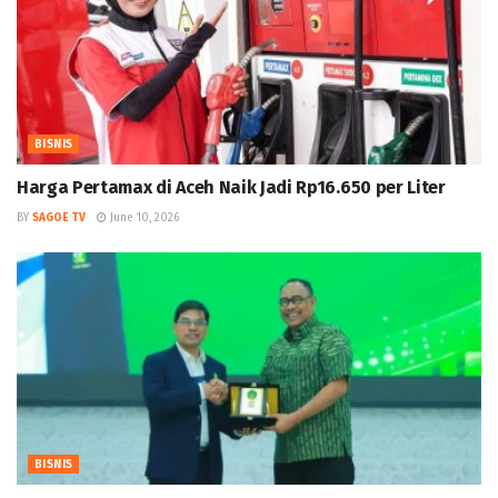
BISNIS
Harga Pertamax di Aceh Naik Jadi Rp16.650 per Liter
BY
SAGOE TV
June 10, 2026
BISNIS