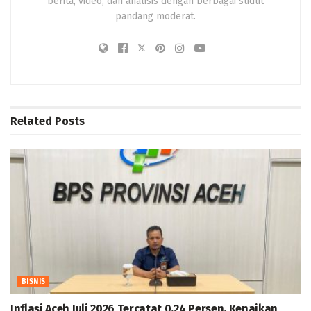
berita, video, dan analisis dengan berbagai sudut
pandang moderat.
Related
Posts
BISNIS
Inflasi Aceh Juli 2026 Tercatat 0,24 Persen, Kenaikan