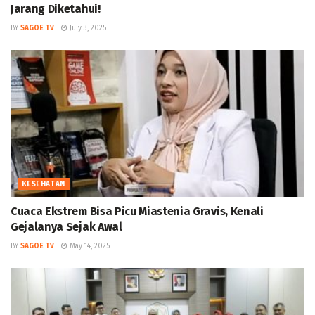
Jarang Diketahui!
BY
SAGOE TV
July 3, 2025
KESEHATAN
Cuaca Ekstrem Bisa Picu Miastenia Gravis, Kenali
Gejalanya Sejak Awal
BY
SAGOE TV
May 14, 2025