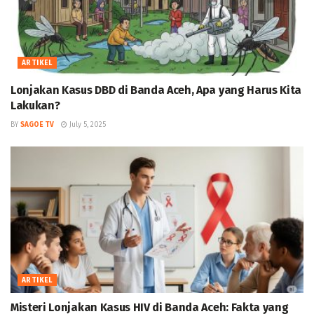
ARTIKEL
Lonjakan Kasus DBD di Banda Aceh, Apa yang Harus Kita
Lakukan?
BY
SAGOE TV
July 5, 2025
ARTIKEL
Misteri Lonjakan Kasus HIV di Banda Aceh: Fakta yang