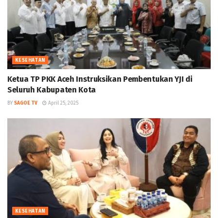
KESEHATAN
Ketua TP PKK Aceh Instruksikan Pembentukan YJI di
Seluruh Kabupaten Kota
BY
SAGOE TV
April 25, 2025
KESEHATAN