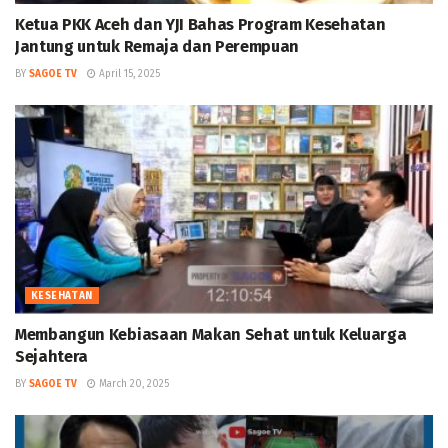
Ketua PKK Aceh dan YJI Bahas Program Kesehatan
Jantung untuk Remaja dan Perempuan
BY
SAGOE TV
April 15, 2025
KESEHATAN
Membangun Kebiasaan Makan Sehat untuk Keluarga
Sejahtera
BY
SAGOE TV
March 20, 2025