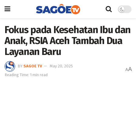
Fokus pada Kesehatan Ibu dan
Anak, RSIA Aceh Tambah Dua
Layanan Baru
BY
SAGOE TV
May 20, 2025
A
A
Reading Time: 1 min read