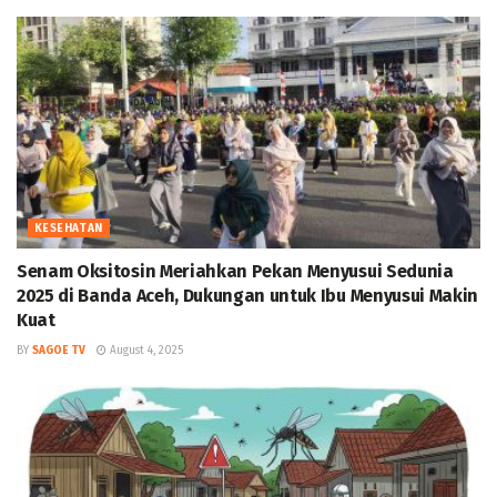
KESEHATAN
Senam Oksitosin Meriahkan Pekan Menyusui Sedunia
2025 di Banda Aceh, Dukungan untuk Ibu Menyusui Makin
Kuat
BY
SAGOE TV
August 4, 2025