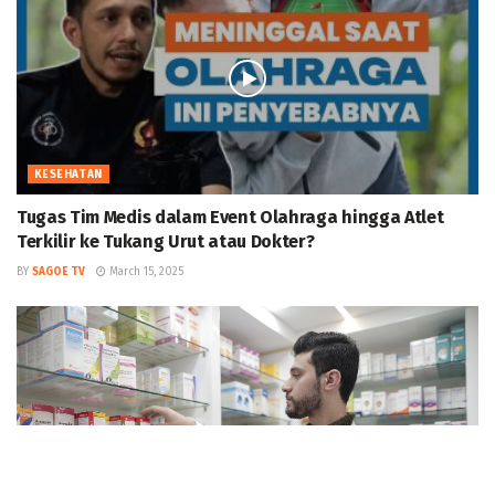
KESEHATAN
Tugas Tim Medis dalam Event Olahraga hingga Atlet
Terkilir ke Tukang Urut atau Dokter?
BY
SAGOE TV
March 15, 2025