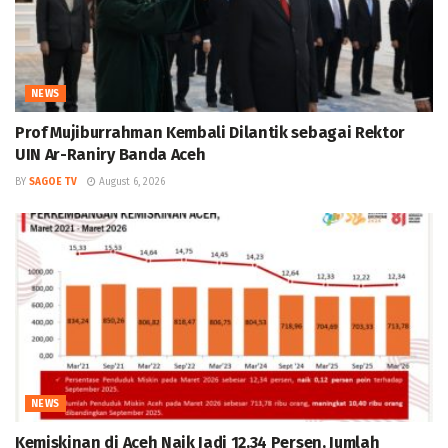
NEWS
Prof Mujiburrahman Kembali Dilantik sebagai Rektor
UIN Ar-Raniry Banda Aceh
BY
SAGOE TV
August 6, 2026
NEWS
Kemiskinan di Aceh Naik Jadi 12,34 Persen, Jumlah