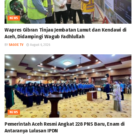
NEWS
Wapres Gibran Tinjau Jembatan Lumut dan Kendawi di
Aceh, Didampingi Wagub Fadhlullah
BY
SAGOE TV
August 6, 2026
NEWS
Pemerintah Aceh Resmi Angkat 228 PNS Baru, Enam di
Antaranya Lulusan IPDN