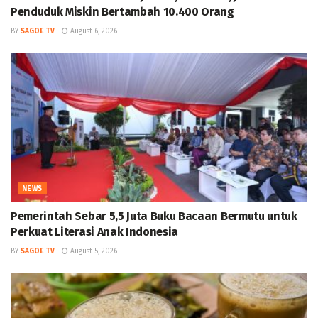
Penduduk Miskin Bertambah 10.400 Orang
BY
SAGOE TV
August 6, 2026
NEWS
Pemerintah Sebar 5,5 Juta Buku Bacaan Bermutu untuk
Perkuat Literasi Anak Indonesia
BY
SAGOE TV
August 5, 2026