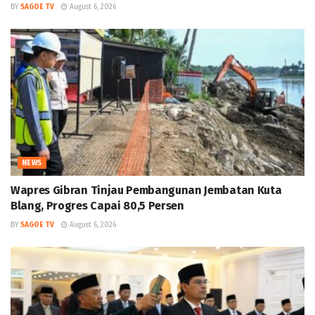
BY
SAGOE TV
August 6, 2026
NEWS
Wapres Gibran Tinjau Pembangunan Jembatan Kuta
Blang, Progres Capai 80,5 Persen
BY
SAGOE TV
August 6, 2026