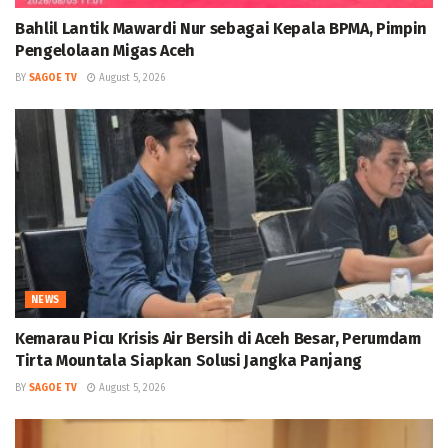
Bahlil Lantik Mawardi Nur sebagai Kepala BPMA, Pimpin
Pengelolaan Migas Aceh
BY
SAGOE TV
August 5, 2026
NEWS
Kemarau Picu Krisis Air Bersih di Aceh Besar, Perumdam
Tirta Mountala Siapkan Solusi Jangka Panjang
BY
SAGOE TV
August 5, 2026