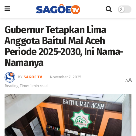
Gubernur Tetapkan Lima
Anggota Baitul Mal Aceh
Periode 2025-2030, Ini Nama-
Namanya
BY
SAGOE TV
November 7, 2025
A
A
Reading Time: 1 min read