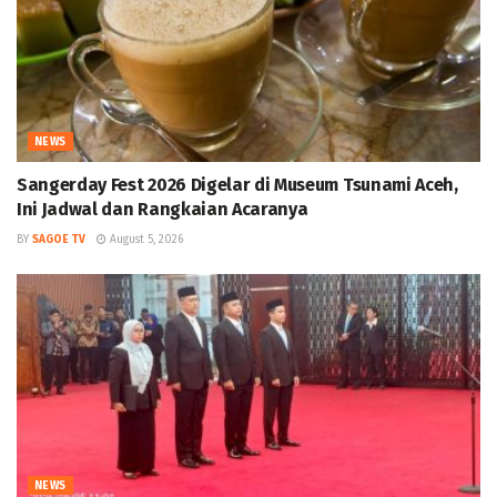
NEWS
Sangerday Fest 2026 Digelar di Museum Tsunami Aceh,
Ini Jadwal dan Rangkaian Acaranya
BY
SAGOE TV
August 5, 2026
NEWS