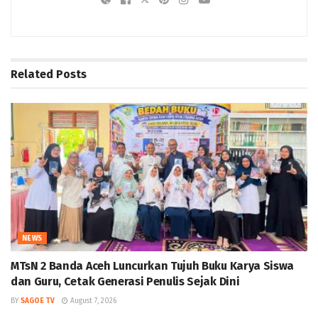
Related
Posts
NEWS
MTsN 2 Banda Aceh Luncurkan Tujuh Buku Karya Siswa
dan Guru, Cetak Generasi Penulis Sejak Dini
BY
SAGOE TV
August 7, 2026