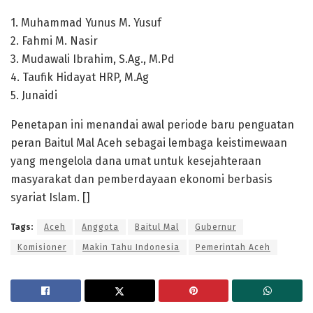
1. Muhammad Yunus M. Yusuf
2. Fahmi M. Nasir
3. Mudawali Ibrahim, S.Ag., M.Pd
4. Taufik Hidayat HRP, M.Ag
5. Junaidi
Penetapan ini menandai awal periode baru penguatan
peran Baitul Mal Aceh sebagai lembaga keistimewaan
yang mengelola dana umat untuk kesejahteraan
masyarakat dan pemberdayaan ekonomi berbasis
syariat Islam. []
Tags:
Aceh
Anggota
Baitul Mal
Gubernur
Komisioner
Makin Tahu Indonesia
Pemerintah Aceh