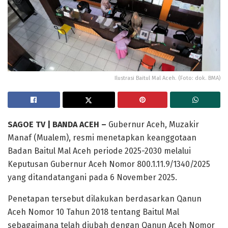
Ilustrasi Baitul Mal Aceh. (Foto: dok. BMA)
SAGOE TV | BANDA ACEH –
Gubernur Aceh, Muzakir
Manaf (Mualem), resmi menetapkan keanggotaan
Badan Baitul Mal Aceh periode 2025-2030 melalui
Keputusan Gubernur Aceh Nomor 800.1.11.9/1340/2025
yang ditandatangani pada 6 November 2025.
Penetapan tersebut dilakukan berdasarkan Qanun
Aceh Nomor 10 Tahun 2018 tentang Baitul Mal
sebagaimana telah diubah dengan Qanun Aceh Nomor