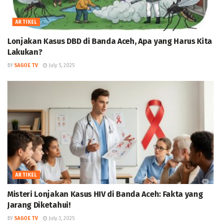
ARTIKEL
Lonjakan Kasus DBD di Banda Aceh, Apa yang Harus Kita
Lakukan?
BY
SAGOE TV
July 5, 2025
ARTIKEL
Misteri Lonjakan Kasus HIV di Banda Aceh: Fakta yang
Jarang Diketahui!
BY
SAGOE TV
July 3, 2025