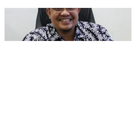
ARTIKEL
Talenta Digital dari Dayah: Harapan Baru Ekonomi Aceh
BY
SAGOE TV
July 1, 2025