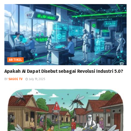
ARTIKEL
Apakah AI Dapat Disebut sebagai Revolusi Industri 5.0?
BY
SAGOE TV
July 19, 2025