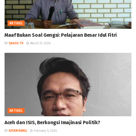
ARTIKEL
Maaf Bukan Soal Gengsi: Pelajaran Besar Idul Fitri
BY
SAGOE TV
March 31, 2026
ARTIKEL
Aceh dan ISIS, Berkongsi Imajinasi Politik?
BY
AFFAN RAMLI
February 5, 2026