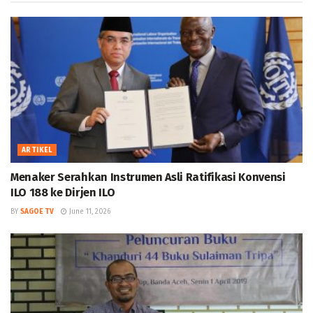
ARTIKEL
Menaker Serahkan Instrumen Asli Ratifikasi Konvensi
ILO 188 ke Dirjen ILO
BY
SAGOE TV
June 11, 2026