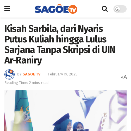
Kisah Sarbila, dari Nyaris
Putus Kuliah hingga Lulus
Sarjana Tanpa Skripsi di UIN
Ar-Raniry
BY
SAGOE TV
February 19, 2025
A
A
Reading Time: 2 mins read