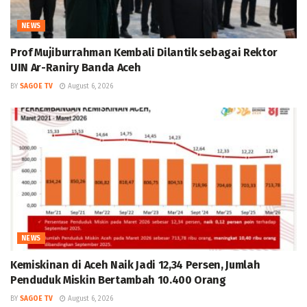
NEWS
Prof Mujiburrahman Kembali Dilantik sebagai Rektor
UIN Ar-Raniry Banda Aceh
BY
SAGOE TV
August 6, 2026
NEWS
Kemiskinan di Aceh Naik Jadi 12,34 Persen, Jumlah
Penduduk Miskin Bertambah 10.400 Orang
BY
SAGOE TV
August 6, 2026