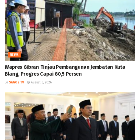
NEWS
Wapres Gibran Tinjau Pembangunan Jembatan Kuta
Blang, Progres Capai 80,5 Persen
BY
SAGOE TV
August 6, 2026