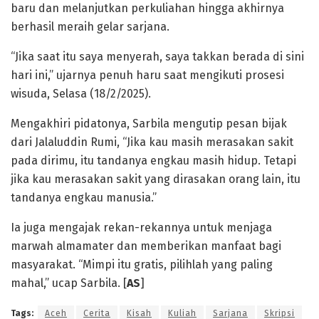
baru dan melanjutkan perkuliahan hingga akhirnya
berhasil meraih gelar sarjana.
“Jika saat itu saya menyerah, saya takkan berada di sini
hari ini,” ujarnya penuh haru saat mengikuti prosesi
wisuda, Selasa (18/2/2025).
Mengakhiri pidatonya, Sarbila mengutip pesan bijak
dari Jalaluddin Rumi, “Jika kau masih merasakan sakit
pada dirimu, itu tandanya engkau masih hidup. Tetapi
jika kau merasakan sakit yang dirasakan orang lain, itu
tandanya engkau manusia.”
Ia juga mengajak rekan-rekannya untuk menjaga
marwah almamater dan memberikan manfaat bagi
masyarakat. “Mimpi itu gratis, pilihlah yang paling
mahal,” ucap Sarbila. [
AS
]
Tags:
Aceh
Cerita
Kisah
Kuliah
Sarjana
Skripsi