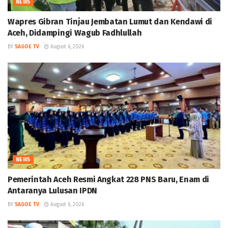
NEWS
Wapres Gibran Tinjau Jembatan Lumut dan Kendawi di
Aceh, Didampingi Wagub Fadhlullah
BY
SAGOE TV
August 6, 2026
NEWS
Pemerintah Aceh Resmi Angkat 228 PNS Baru, Enam di
Antaranya Lulusan IPDN
BY
SAGOE TV
August 6, 2026