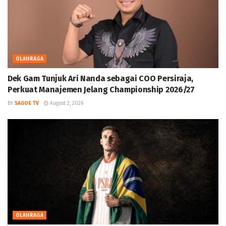
OLAHRAGA
Dek Gam Tunjuk Ari Nanda sebagai COO Persiraja,
Perkuat Manajemen Jelang Championship 2026/27
BY
SAGOE TV
August 2, 2026
OLAHRAGA