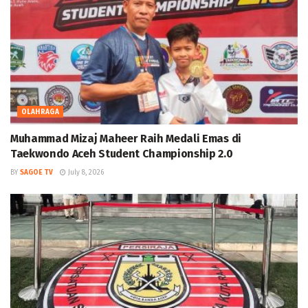
OLAHRAGA
Muhammad Mizaj Maheer Raih Medali Emas di
Taekwondo Aceh Student Championship 2.0
BY
SAGOE TV
July 8, 2026