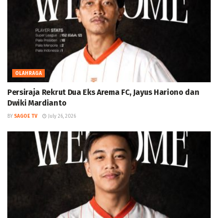
OLAHRAGA
Persiraja Rekrut Dua Eks Arema FC, Jayus Hariono dan
Dwiki Mardianto
BY
SAGOE TV
July 26, 2026