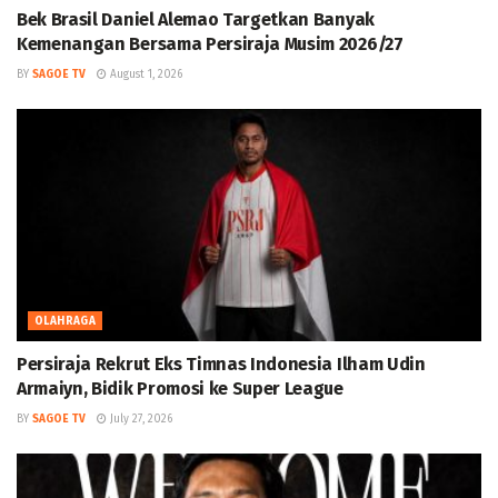
Bek Brasil Daniel Alemao Targetkan Banyak
Kemenangan Bersama Persiraja Musim 2026/27
BY
SAGOE TV
August 1, 2026
OLAHRAGA
Persiraja Rekrut Eks Timnas Indonesia Ilham Udin
Armaiyn, Bidik Promosi ke Super League
BY
SAGOE TV
July 27, 2026