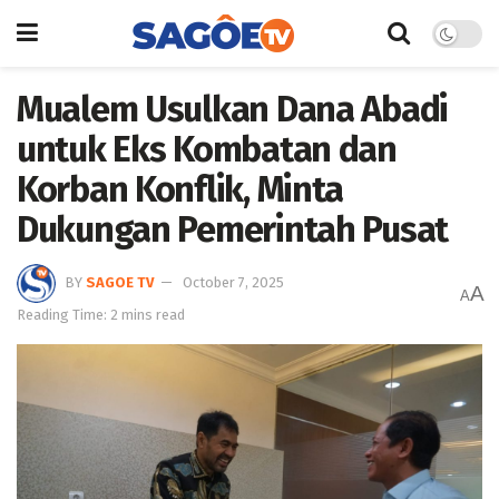
Mualem Usulkan Dana Abadi
untuk Eks Kombatan dan
Korban Konflik, Minta
Dukungan Pemerintah Pusat
BY
SAGOE TV
October 7, 2025
A
A
Reading Time: 2 mins read