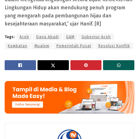
Lingkungan Hidup akan mendukung penuh program
yang mengarah pada pembangunan hijau dan
kesejahteraan masyarakat,” ujar Hanif. [R]
Tags:
Aceh
Dana Abadi
GAM
Gubernur Aceh
Kombatan
Mualem
Pemerintah Pusat
Resolusi Konflik