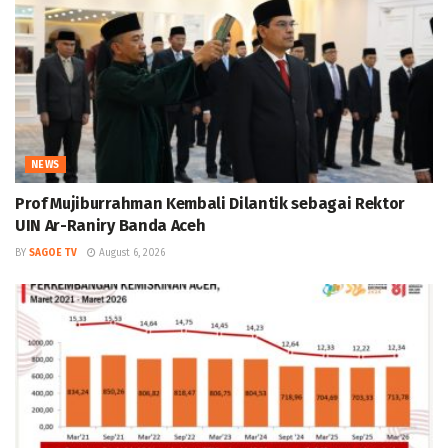
NEWS
Prof Mujiburrahman Kembali Dilantik sebagai Rektor
UIN Ar-Raniry Banda Aceh
BY
SAGOE TV
August 6, 2026