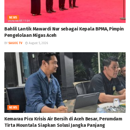
NEWS
Bahlil Lantik Mawardi Nur sebagai Kepala BPMA, Pimpin
Pengelolaan Migas Aceh
BY
SAGOE TV
August 5, 2026
NEWS
Kemarau Picu Krisis Air Bersih di Aceh Besar, Perumdam
Tirta Mountala Siapkan Solusi Jangka Panjang