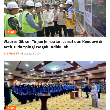
NEWS
Wapres Gibran Tinjau Jembatan Lumut dan Kendawi di
Aceh, Didampingi Wagub Fadhlullah
BY
SAGOE TV
August 6, 2026
NEWS