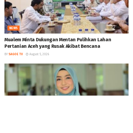
NEWS
Mualem Minta Dukungan Mentan Pulihkan Lahan
Pertanian Aceh yang Rusak Akibat Bencana
BY
SAGOE TV
August 5, 2026
NEWS
Kisah Alumni FKep USK Lolos Program G to G Jerman,