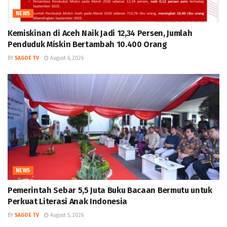
NEWS
Kemiskinan di Aceh Naik Jadi 12,34 Persen, Jumlah
Penduduk Miskin Bertambah 10.400 Orang
BY
SAGOE TV
August 6, 2026
NEWS
Pemerintah Sebar 5,5 Juta Buku Bacaan Bermutu untuk
Perkuat Literasi Anak Indonesia
BY
SAGOE TV
August 5, 2026