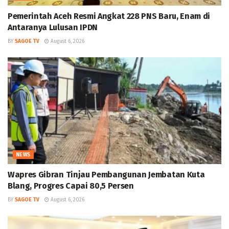
Pemerintah Aceh Resmi Angkat 228 PNS Baru, Enam di
Antaranya Lulusan IPDN
BY
SAGOE TV
August 6, 2026
NEWS
Wapres Gibran Tinjau Pembangunan Jembatan Kuta
Blang, Progres Capai 80,5 Persen
BY
SAGOE TV
August 6, 2026