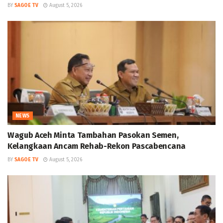
BY
SAGOE TV
August 5, 2026
NEWS
Wagub Aceh Minta Tambahan Pasokan Semen,
Kelangkaan Ancam Rehab-Rekon Pascabencana
BY
SAGOE TV
August 5, 2026