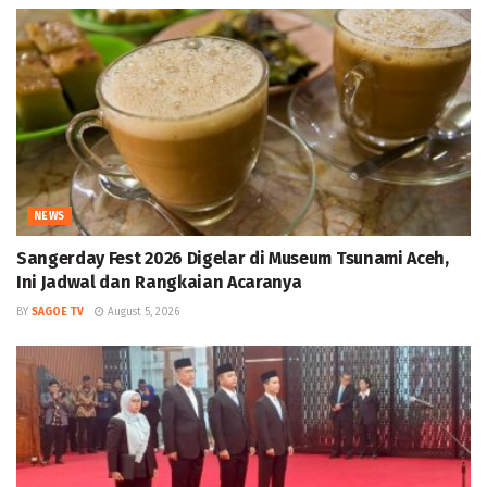
NEWS
Sangerday Fest 2026 Digelar di Museum Tsunami Aceh,
Ini Jadwal dan Rangkaian Acaranya
BY
SAGOE TV
August 5, 2026