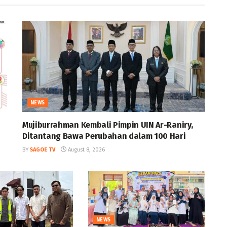
NEWS
Mujiburrahman Kembali Pimpin UIN Ar-Raniry,
Ditantang Bawa Perubahan dalam 100 Hari
BY
SAGOE TV
August 8, 2026
NEWS