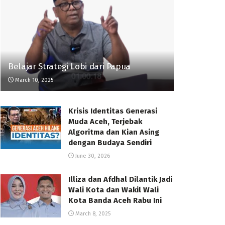
Belajar Strategi Lobi dari Papua
March 10, 2025
Krisis Identitas Generasi
Muda Aceh, Terjebak
Algoritma dan Kian Asing
dengan Budaya Sendiri
June 30, 2026
Illiza dan Afdhal Dilantik Jadi
Wali Kota dan Wakil Wali
Kota Banda Aceh Rabu Ini
March 8, 2025