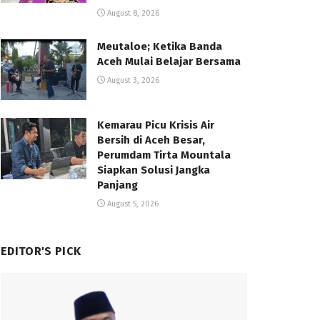
August 8, 2026
Meutaloe; Ketika Banda
Aceh Mulai Belajar Bersama
August 3, 2026
Kemarau Picu Krisis Air
Bersih di Aceh Besar,
Perumdam Tirta Mountala
Siapkan Solusi Jangka
Panjang
August 5, 2026
EDITOR'S PICK