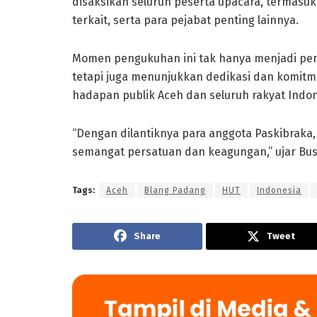
disaksikan seluruh peserta upacara, termasuk
terkait, serta para pejabat penting lainnya.
Momen pengukuhan ini tak hanya menjadi pena
tetapi juga menunjukkan dedikasi dan komit
hadapan publik Aceh dan seluruh rakyat Indon
“Dengan dilantiknya para anggota Paskibrak
semangat persatuan dan keagungan,” ujar Bus
Tags:
Aceh
Blang Padang
HUT
Indonesia
Share
Tweet