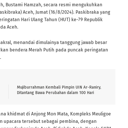
eh, Bustami Hamzah, secara resmi mengukuhkan
skibraka) Aceh, Jumat (16/8/2024). Paskibraka yang
ringatan Hari Ulang Tahun (HUT) ke-79 Republik
nda Aceh.
akral, menandai dimulainya tanggung jawab besar
rkan bendera Merah Putih pada puncak peringatan
.
Mujiburrahman Kembali Pimpin UIN Ar-Raniry,
Ditantang Bawa Perubahan dalam 100 Hari
na khidmat di Anjong Mon Mata, Kompleks Meuligoe
n upacara tersebut sebagai pembina, dengan