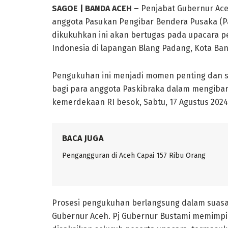
SAGOE | BANDA ACEH –
Penjabat Gubernur Ac
anggota Pasukan Pengibar Bendera Pusaka (Pa
dikukuhkan ini akan bertugas pada upacara pe
Indonesia di lapangan Blang Padang, Kota Ba
Pengukuhan ini menjadi momen penting dan s
bagi para anggota Paskibraka dalam mengiba
kemerdekaan RI besok, Sabtu, 17 Agustus 2024
BACA JUGA
Pengangguran di Aceh Capai 157 Ribu Orang
Prosesi pengukuhan berlangsung dalam suasa
Gubernur Aceh. Pj Gubernur Bustami memimpi