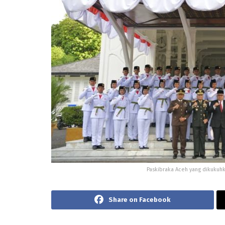
Paskibraka Aceh yang dikukuhk
Share on Facebook