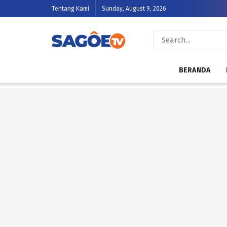
Tentang Kami
Sunday, August 9, 2026
BERANDA