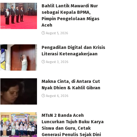
Bahlil Lantik Mawardi Nur
sebagai Kepala BPMA,
Pimpin Pengelolaan Migas
Aceh
August 5, 2026
Pengadilan Digital dan Krisis
Literasi Ketenagakerjaan
August 3, 2026
Makna Cinta, di Antara Cut
Nyak Dhien & Kahlil Gibran
August 6, 2026
MTsN 2 Banda Aceh
Luncurkan Tujuh Buku Karya
Siswa dan Guru, Cetak
Generasi Penulis Sejak Dini