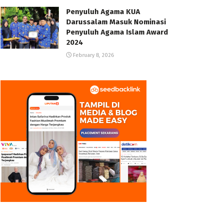
Penyuluh Agama KUA
Darussalam Masuk Nominasi
Penyuluh Agama Islam Award
2024
February 8, 2026