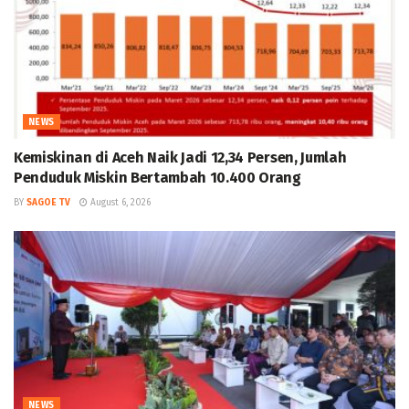
NEWS
Kemiskinan di Aceh Naik Jadi 12,34 Persen, Jumlah
Penduduk Miskin Bertambah 10.400 Orang
BY
SAGOE TV
August 6, 2026
NEWS