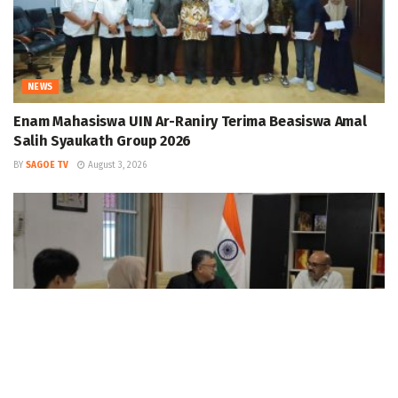
NEWS
Enam Mahasiswa UIN Ar-Raniry Terima Beasiswa Amal
Salih Syaukath Group 2026
BY
SAGOE TV
August 3, 2026
NEWS
Staf Khusus Wali Nanggroe Aceh Bahas Konektivitas