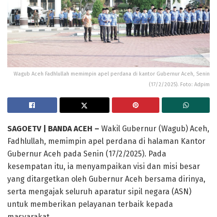
Wagub Aceh Fadhlullah memimpin apel perdana di kantor Gubernur Aceh, Senin
(17/2/2025). Foto: Adpim
SAGOETV | BANDA ACEH –
Wakil Gubernur (Wagub) Aceh,
Fadhlullah, memimpin apel perdana di halaman Kantor
Gubernur Aceh pada Senin (17/2/2025). Pada
kesempatan itu, ia menyampaikan visi dan misi besar
yang ditargetkan oleh Gubernur Aceh bersama dirinya,
serta mengajak seluruh aparatur sipil negara (ASN)
untuk memberikan pelayanan terbaik kepada
masyarakat.