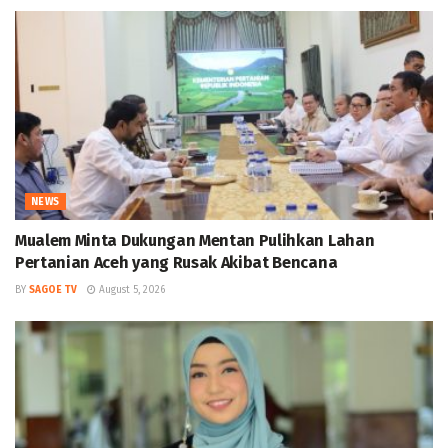
NEWS
Mualem Minta Dukungan Mentan Pulihkan Lahan
Pertanian Aceh yang Rusak Akibat Bencana
BY
SAGOE TV
August 5, 2026