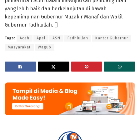
pemerintah Aceh dalam mewujudkan pembangunan
yang lebih baik dan berkelanjutan di bawah
kepemimpinan Gubernur Muzakir Manaf dan Wakil
Gubernur Fadhlullah. []
Tags:
Aceh
Apel
ASN
Fadhlullah
Kantor Gubernur
Masyarakat
Wagub