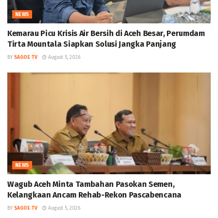
NEWS
Kemarau Picu Krisis Air Bersih di Aceh Besar, Perumdam
Tirta Mountala Siapkan Solusi Jangka Panjang
BY
SAGOE TV
August 5, 2026
NEWS
Wagub Aceh Minta Tambahan Pasokan Semen,
Kelangkaan Ancam Rehab-Rekon Pascabencana
BY
SAGOE TV
August 5, 2026