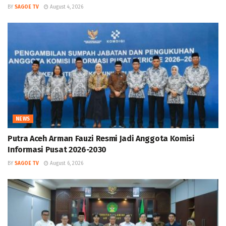
BY
SAGOE TV
August 4, 2026
NEWS
Putra Aceh Arman Fauzi Resmi Jadi Anggota Komisi
Informasi Pusat 2026-2030
BY
SAGOE TV
August 6, 2026