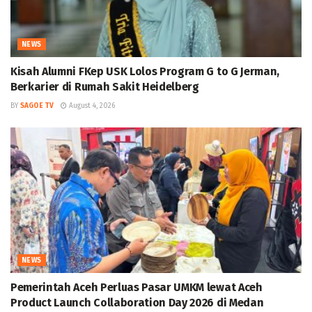
NEWS
Kisah Alumni FKep USK Lolos Program G to G Jerman,
Berkarier di Rumah Sakit Heidelberg
BY
SAGOE TV
August 4, 2026
NEWS
Pemerintah Aceh Perluas Pasar UMKM lewat Aceh
Product Launch Collaboration Day 2026 di Medan