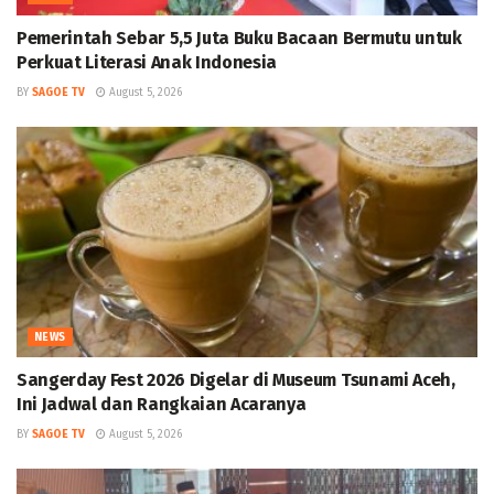
Pemerintah Sebar 5,5 Juta Buku Bacaan Bermutu untuk
Perkuat Literasi Anak Indonesia
BY
SAGOE TV
August 5, 2026
NEWS
Sangerday Fest 2026 Digelar di Museum Tsunami Aceh,
Ini Jadwal dan Rangkaian Acaranya
BY
SAGOE TV
August 5, 2026