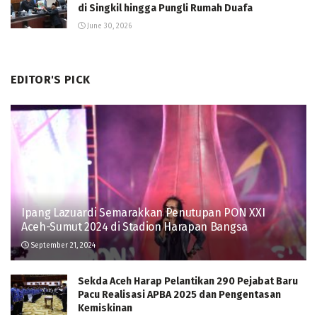
di Singkil hingga Pungli Rumah Duafa
June 30, 2026
EDITOR'S PICK
Ipang Lazuardi Semarakkan Penutupan PON XXI
Aceh-Sumut 2024 di Stadion Harapan Bangsa
September 21, 2024
Sekda Aceh Harap Pelantikan 290 Pejabat Baru
Pacu Realisasi APBA 2025 dan Pengentasan
Kemiskinan