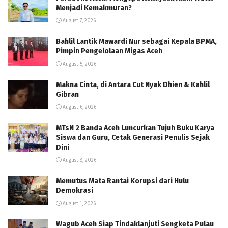
Menjadi Kemakmuran?
August 7, 2026
Bahlil Lantik Mawardi Nur sebagai Kepala BPMA,
Pimpin Pengelolaan Migas Aceh
August 5, 2026
Makna Cinta, di Antara Cut Nyak Dhien & Kahlil
Gibran
August 6, 2026
MTsN 2 Banda Aceh Luncurkan Tujuh Buku Karya
Siswa dan Guru, Cetak Generasi Penulis Sejak
Dini
August 8, 2026
Memutus Mata Rantai Korupsi dari Hulu
Demokrasi
August 1, 2026
Wagub Aceh Siap Tindaklanjuti Sengketa Pulau