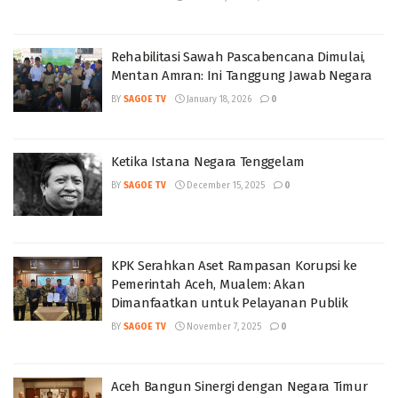
Rehabilitasi Sawah Pascabencana Dimulai,
Mentan Amran: Ini Tanggung Jawab Negara
BY
SAGOE TV
January 18, 2026
0
Ketika Istana Negara Tenggelam
BY
SAGOE TV
December 15, 2025
0
KPK Serahkan Aset Rampasan Korupsi ke
Pemerintah Aceh, Mualem: Akan
Dimanfaatkan untuk Pelayanan Publik
BY
SAGOE TV
November 7, 2025
0
Aceh Bangun Sinergi dengan Negara Timur