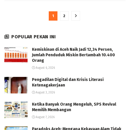
1
2
POPULAR PEKAN INI
Kemiskinan di Aceh Naik Jadi 12,34 Persen,
Jumlah Penduduk Miskin Bertambah 10.400
Orang
August 6, 2026
Pengadilan Digital dan Krisis Literasi
Ketenagakerjaan
August 3, 2026
Ketika Banyak Orang Mengeluh, SPS Revival
Memilih Membangun
August 7, 2026
Paradoks Aceh: Mengapa Kekayaan Alam Tidak