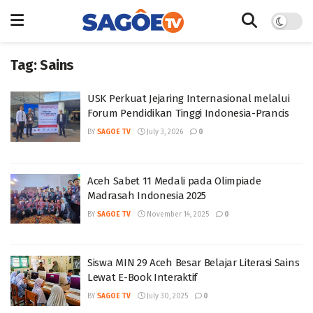
Tag:
Sains
USK Perkuat Jejaring Internasional melalui
Forum Pendidikan Tinggi Indonesia-Prancis
BY
SAGOE TV
July 3, 2026
0
Aceh Sabet 11 Medali pada Olimpiade
Madrasah Indonesia 2025
BY
SAGOE TV
November 14, 2025
0
Siswa MIN 29 Aceh Besar Belajar Literasi Sains
Lewat E-Book Interaktif
BY
SAGOE TV
July 30, 2025
0