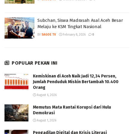
Subchan, Siswa Madrasah Asal Aceh Besar
Melaju ke KSM Tingkat Nasional
BY
SAGOE TV
February 8, 2026
0
POPULAR PEKAN INI
Kemiskinan di Aceh Naik Jadi 12,34 Persen,
Jumlah Penduduk Miskin Bertambah 10.400
Orang
August 6, 2026
Memutus Mata Rantai Korupsi dari Hulu
Demokrasi
August 1, 2026
Pengadilan Digital dan Krisis Literasi