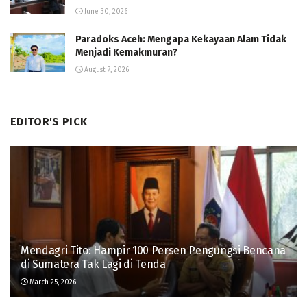
June 30, 2026
Paradoks Aceh: Mengapa Kekayaan Alam Tidak
Menjadi Kemakmuran?
August 7, 2026
EDITOR'S PICK
Mendagri Tito: Hampir 100 Persen Pengungsi Bencana
di Sumatera Tak Lagi di Tenda
March 25, 2026