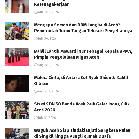
Ketenagakerjaan
August 3, 2026
Mengapa Semen dan BBM Langka di Aceh?
Pemerintah Turun Tangan Telusuri Penyebabnya
July 30, 2026
Bahlil Lantik Mawardi Nur sebagai Kepala BPMA,
Pimpin Pengelolaan Migas Aceh
August 5, 2026
Makna Cinta, di Antara Cut Nyak Dhien & Kahlil
Gibran
August 6, 2026
Siswi SDN 50 Banda Aceh Raih Gelar Inong Cilik
Aceh 2026
July 31, 2026
Wagub Aceh Siap Tindaklanjuti Sengketa Pulau
di Singkil hingga Pungli Rumah Duafa