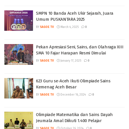
SMPN 10 Banda Aceh Ukir Sejarah, Juara
Umum PUSKANTARA 2025
BY
SAGOE TV
March 4, 2025
0
Pekan Apresiasi Seni, Sains, dan Olahraga XIII
SMA 10 Fajar Harapan Resmi Dimulai
BY
SAGOE TV
January 17, 2025
0
623 Guru se-Aceh Ikuti Olimpiade Sains
Kemenag Aceh Besar
BY
SAGOE TV
December 16, 2024
0
Olimpiade Matematika dan Sains Dayah
Jeumala Amal Diikuti 1.400 Pelajar
BY
SAGOE TV
October 26, 2024
0