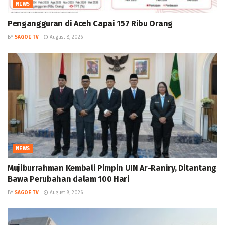
NEWS
Pengangguran di Aceh Capai 157 Ribu Orang
BY
SAGOE TV
August 8, 2026
NEWS
Mujiburrahman Kembali Pimpin UIN Ar-Raniry, Ditantang
Bawa Perubahan dalam 100 Hari
BY
SAGOE TV
August 8, 2026