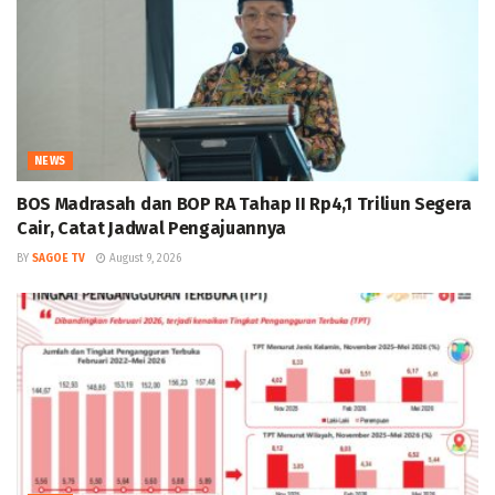
NEWS
BOS Madrasah dan BOP RA Tahap II Rp4,1 Triliun Segera
Cair, Catat Jadwal Pengajuannya
BY
SAGOE TV
August 9, 2026