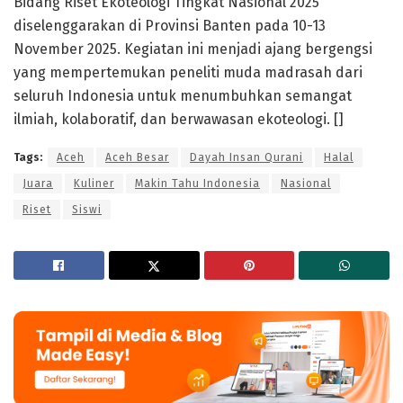
Bidang Riset Ekoteologi Tingkat Nasional 2025
diselenggarakan di Provinsi Banten pada 10-13
November 2025. Kegiatan ini menjadi ajang bergengsi
yang mempertemukan peneliti muda madrasah dari
seluruh Indonesia untuk menumbuhkan semangat
ilmiah, kolaboratif, dan berwawasan ekoteologi. []
Tags:
Aceh
Aceh Besar
Dayah Insan Qurani
Halal
Juara
Kuliner
Makin Tahu Indonesia
Nasional
Riset
Siswi