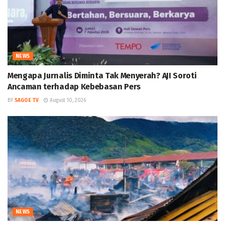
NEWS
Mengapa Jurnalis Diminta Tak Menyerah? AJI Soroti
Ancaman terhadap Kebebasan Pers
BY
SAGOE TV
August 10, 2026
NEWS