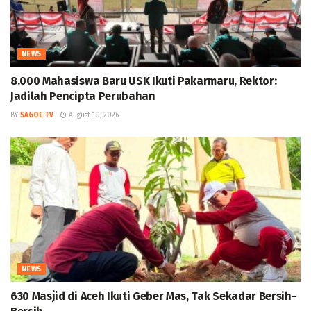
NEWS
8.000 Mahasiswa Baru USK Ikuti Pakarmaru, Rektor:
Jadilah Pencipta Perubahan
BY
SAGOE TV
August 10, 2026
NEWS
630 Masjid di Aceh Ikuti Geber Mas, Tak Sekadar Bersih-