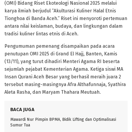
(OMI) Bidang Riset Ekoteologi Nasional 2025 melalui
karya ilmiah berjudul “Akulturasi Kuliner Halal Etnis
Tionghoa di Banda Aceh.” Riset ini menyoroti pertemuan
antara nilai keislaman, budaya, dan lingkungan dalam
tradisi kuliner lintas etnis di Aceh.
Pengumuman pemenang disampaikan pada acara
penutupan OMI 2025 di Grand El Hajj, Banten, Kamis
(13/11), yang turut dihadiri Menteri Agama RI beserta
sejumlah pejabat Kementerian Agama. Ketiga siswi MA
Insan Qurani Aceh Besar yang berhasil meraih juara 2
tersebut masing-masingnya Afra Althafunnaja, Syathira
Aleta Rasha, dan Maryam Thahara Meutuah.
BACA JUGA
Mawardi Nur Pimpin BPMA, Bidik Lifting dan Optimalisasi
Sumur Tua