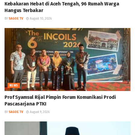
Kebakaran Hebat di Aceh Tengah, 96 Rumah Warga
Hangus Terbakar
BY
SAGOE TV
August 10, 2026
NEWS
Prof Syamsul Rijal Pimpin Forum Komunikasi Prodi
Pascasarjana PTKI
BY
SAGOE TV
August 9, 2026