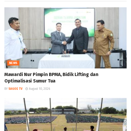
NEWS
Mawardi Nur Pimpin BPMA, Bidik Lifting dan
Optimalisasi Sumur Tua
BY
SAGOE TV
August 10, 2026