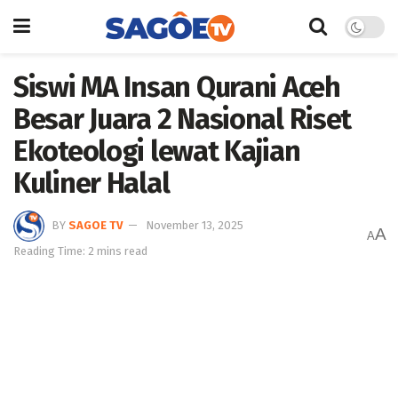
Siswi MA Insan Qurani Aceh
Besar Juara 2 Nasional Riset
Ekoteologi lewat Kajian
Kuliner Halal
BY
SAGOE TV
November 13, 2025
A
A
Reading Time: 2 mins read