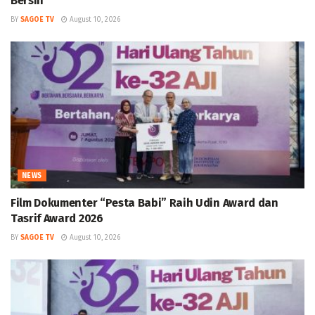
Bersih
BY
SAGOE TV
August 10, 2026
NEWS
Film Dokumenter “Pesta Babi” Raih Udin Award dan
Tasrif Award 2026
BY
SAGOE TV
August 10, 2026