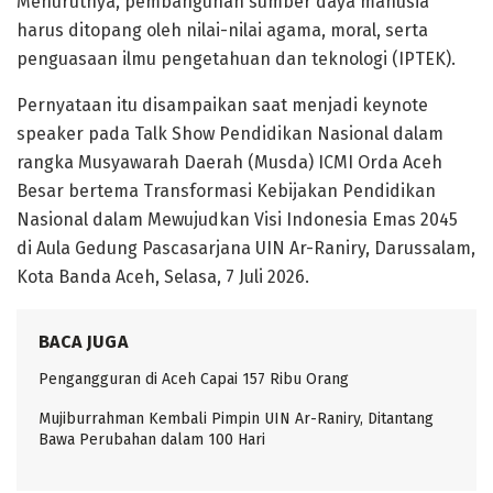
Menurutnya, pembangunan sumber daya manusia
harus ditopang oleh nilai-nilai agama, moral, serta
penguasaan ilmu pengetahuan dan teknologi (IPTEK).
Pernyataan itu disampaikan saat menjadi keynote
speaker pada Talk Show Pendidikan Nasional dalam
rangka Musyawarah Daerah (Musda) ICMI Orda Aceh
Besar bertema Transformasi Kebijakan Pendidikan
Nasional dalam Mewujudkan Visi Indonesia Emas 2045
di Aula Gedung Pascasarjana UIN Ar-Raniry, Darussalam,
Kota Banda Aceh, Selasa, 7 Juli 2026.
BACA JUGA
Pengangguran di Aceh Capai 157 Ribu Orang
Mujiburrahman Kembali Pimpin UIN Ar-Raniry, Ditantang
Bawa Perubahan dalam 100 Hari