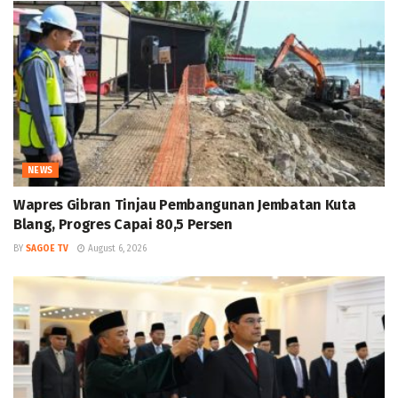
NEWS
Wapres Gibran Tinjau Pembangunan Jembatan Kuta
Blang, Progres Capai 80,5 Persen
BY
SAGOE TV
August 6, 2026