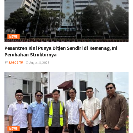
NEWS
Pesantren Kini Punya Ditjen Sendiri di Kemenag, Ini
Perubahan Strukturnya
BY
SAGOE TV
August 8, 2026
NEWS