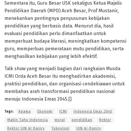
Sementara itu, Guru Besar USK sekaligus Ketua Majelis
Pendidikan Daerah (MPD) Aceh Besar, Prof Mustanir,
menekankan pentingnya penyusunan kebijakan
pendidikan yang berbasis data. Menurut dia, hasil
evaluasi pendidikan perlu dimanfaatkan untuk
memperkuat budaya literasi, meningkatkan kompetensi
guru, memperluas pemerataan mutu pendidikan, serta
menghasilkan kebijakan yang lebih efektif.
Talk show yang menjadi bagian dari rangkaian Musda
ICMI Orda Aceh Besar itu menghadirkan akademisi,
praktisi pendidikan, dan organisasi cendekiawan untuk
membahas arah transformasi pendidikan nasional
menuju Indonesia Emas 2045.[]
Tags:
Agama
Ekonomi
ICMI
Indonesia Emas 2045
Makin Tahu Indonesia
moral
pendidikan
Rektor
Rektor UIN Ar Raniry
Teknologi
UIN Ar-Raniry