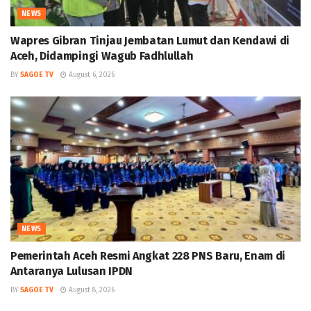
NEWS
Wapres Gibran Tinjau Jembatan Lumut dan Kendawi di
Aceh, Didampingi Wagub Fadhlullah
BY
SAGOE TV
August 6, 2026
NEWS
Pemerintah Aceh Resmi Angkat 228 PNS Baru, Enam di
Antaranya Lulusan IPDN
BY
SAGOE TV
August 8, 2026