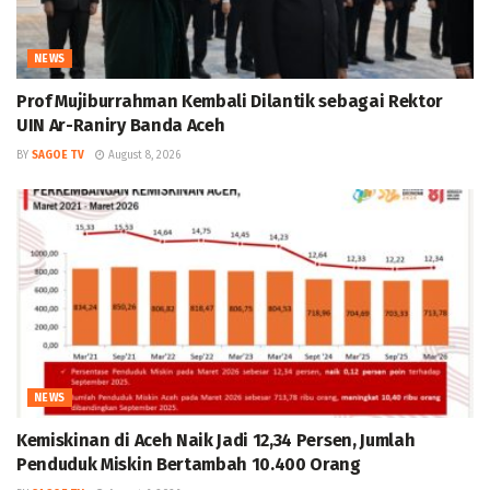
NEWS
Prof Mujiburrahman Kembali Dilantik sebagai Rektor
UIN Ar-Raniry Banda Aceh
BY
SAGOE TV
August 8, 2026
NEWS
Kemiskinan di Aceh Naik Jadi 12,34 Persen, Jumlah
Penduduk Miskin Bertambah 10.400 Orang