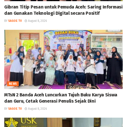
Gibran Titip Pesan untuk Pemuda Aceh: Saring Informasi
dan Gunakan Teknologi Digital secara Positif
BY
SAGOE TV
August 8, 2026
NEWS
MTsN 2 Banda Aceh Luncurkan Tujuh Buku Karya Siswa
dan Guru, Cetak Generasi Penulis Sejak Dini
BY
SAGOE TV
August 8, 2026