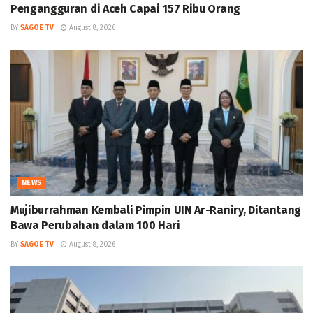
Pengangguran di Aceh Capai 157 Ribu Orang
BY
SAGOE TV
August 8, 2026
NEWS
Mujiburrahman Kembali Pimpin UIN Ar-Raniry, Ditantang
Bawa Perubahan dalam 100 Hari
BY
SAGOE TV
August 8, 2026