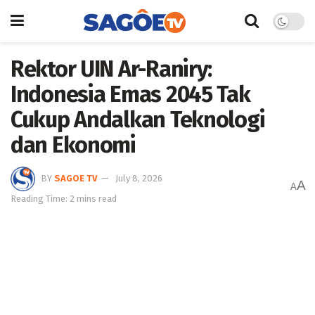
Rektor UIN Ar-Raniry:
Indonesia Emas 2045 Tak
Cukup Andalkan Teknologi
dan Ekonomi
BY
SAGOE TV
July 8, 2026
A
A
Reading Time: 2 mins read